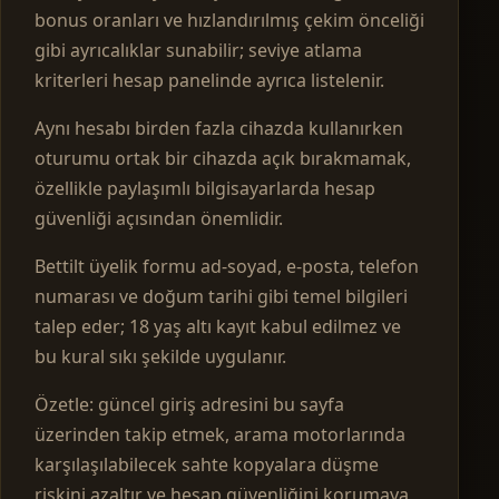
bonus oranları ve hızlandırılmış çekim önceliği
gibi ayrıcalıklar sunabilir; seviye atlama
kriterleri hesap panelinde ayrıca listelenir.
Aynı hesabı birden fazla cihazda kullanırken
oturumu ortak bir cihazda açık bırakmamak,
özellikle paylaşımlı bilgisayarlarda hesap
güvenliği açısından önemlidir.
Bettilt üyelik formu ad-soyad, e-posta, telefon
numarası ve doğum tarihi gibi temel bilgileri
talep eder; 18 yaş altı kayıt kabul edilmez ve
bu kural sıkı şekilde uygulanır.
Özetle: güncel giriş adresini bu sayfa
üzerinden takip etmek, arama motorlarında
karşılaşılabilecek sahte kopyalara düşme
riskini azaltır ve hesap güvenliğini korumaya