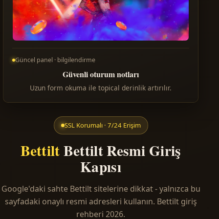
Güncel panel · bilgilendirme
Güvenli oturum notları
Uzun form okuma ile topical derinlik artırılır.
SSL Korumalı · 7/24 Erişim
Bettilt
Bettilt Resmi Giriş
Kapısı
Google'daki sahte Bettilt sitelerine dikkat - yalnızca bu
sayfadaki onaylı resmi adresleri kullanın. Bettilt giriş
rehberi 2026.