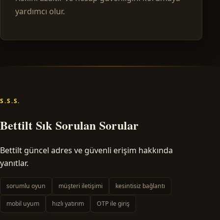
yardımcı olur.
S.S.S.
Bettilt Sık Sorulan Sorular
Bettilt güncel adres ve güvenli erişim hakkında
yanıtlar.
sorumlu oyun
müşteri iletişimi
kesintisiz bağlantı
mobil uyum
hızlı yatırım
OTP ile giriş