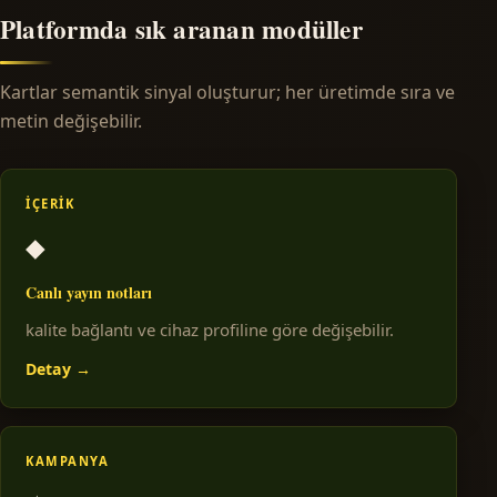
Platformda sık aranan modüller
Kartlar semantik sinyal oluşturur; her üretimde sıra ve
metin değişebilir.
İÇERIK
◆
Canlı yayın notları
kalite bağlantı ve cihaz profiline göre değişebilir.
Detay →
KAMPANYA