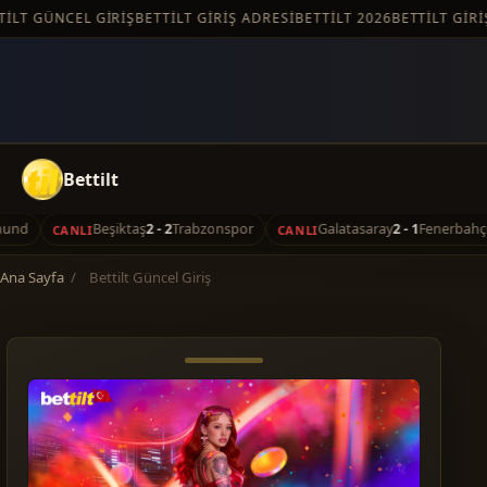
Icerige
LT GÜNCEL GIRIŞ
BETTILT GIRIŞ ADRESI
BETTILT 2026
BETTILT GIRIŞ
atla
Bettilt
nd
Beşiktaş
2 - 2
Trabzonspor
Galatasaray
2 - 1
Fenerbahçe
CANLI
CANLI
Ana Sayfa
/
Bettilt Güncel Giriş