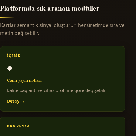
Platformda sık aranan modüller
Kartlar semantik sinyal oluşturur; her üretimde sıra ve
metin değişebilir.
İÇERIK
◆
Canlı yayın notları
kalite bağlantı ve cihaz profiline göre değişebilir.
Detay →
KAMPANYA