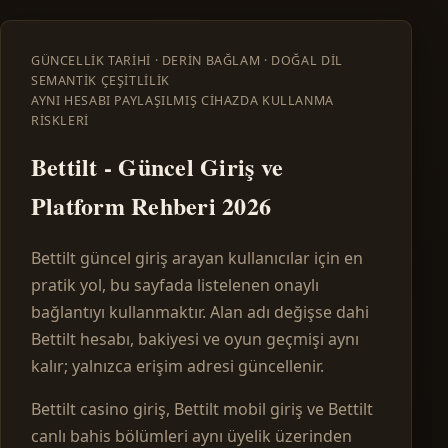
GÜNCELLIK TARIHI · DERIN BAĞLAM · DOĞAL DIL
SEMANTIK ÇEŞITLILIK
AYNI HESABI PAYLAŞILMIŞ CIHAZDA KULLANMA
RISKLERI
Bettilt - Güncel Giriş ve
Platform Rehberi 2026
Bettilt güncel giriş arayan kullanıcılar için en
pratik yol, bu sayfada listelenen onaylı
bağlantıyı kullanmaktır. Alan adı değişse dahi
Bettilt hesabı, bakiyesi ve oyun geçmişi aynı
kalır; yalnızca erişim adresi güncellenir.
Bettilt casino giriş, Bettilt mobil giriş ve Bettilt
canlı bahis bölümleri aynı üyelik üzerinden