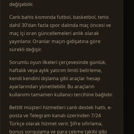
değişebilir.
Canlı bahis kısmında futbol, basketbol, tenis
dahil 30'dan fazla spor dalında maç öncesi ve
maç içi oran güncellemeleri anlık olarak
yayınlanır. Oranlar maçın gidişatına göre
sürekli değişir.
Sorumlu oyun ilkeleri çerçevesinde günlük,
haftalık veya aylık yatırım limiti belirleme,
kendi kendini dışlama gibi araçlar hesap
ayarlarından yönetilebilir. Bu araçların
kullanımı tamamen kullanıcı tercihine bağlıdır.
Bettilt müşteri hizmetleri canlı destek hattı, e-
posta ve Telegram kanalı üzerinden 7/24
Türkçe olarak hizmet verir. Şifre sıfırlama,
bonus sorgulama ve para çekme takibi gibi