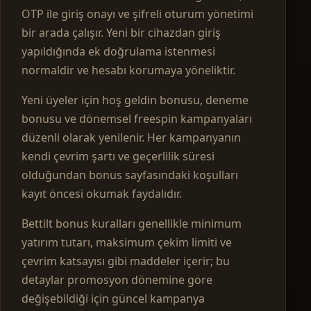
OTP ile giriş onayı ve şifreli oturum yönetimi
bir arada çalışır. Yeni bir cihazdan giriş
yapıldığında ek doğrulama istenmesi
normaldir ve hesabı korumaya yöneliktir.
Yeni üyeler için hoş geldin bonusu, deneme
bonusu ve dönemsel freespin kampanyaları
düzenli olarak yenilenir. Her kampanyanın
kendi çevrim şartı ve geçerlilik süresi
olduğundan bonus sayfasındaki koşulları
kayıt öncesi okumak faydalıdır.
Bettilt bonus kuralları genellikle minimum
yatırım tutarı, maksimum çekim limiti ve
çevrim katsayısı gibi maddeler içerir; bu
detaylar promosyon dönemine göre
değişebildiği için güncel kampanya