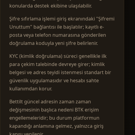
konularda destek ekibine ulaşılabilir.
Şifre sıfırlama işlemi giriş ekranındaki "Şifremi
Unuttum" bağlantısı ile başlatılır; kayıtlı e-
posta veya telefon numarasına gönderilen
doğrulama koduyla yeni şifre belirlenir.
KYC (kimlik doğrulama) süreci genellikle ilk
para çekim talebinde devreye girer; kimlik
belgesi ve adres teyidi istenmesi standart bir
güvenlik uygulamasıdır ve hesabı sahte
kullanımdan korur.
Bettilt güncel adresin zaman zaman
değişmesinin başlıca nedeni BTK erişim
engellemeleridir; bu durum platformun
kapandığı anlamına gelmez, yalnızca giriş
kapısı yenilenir.