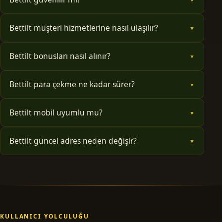
Telegram kanalı ve duyurulardan ulaşabilirsiniz.
Bettilt uluslararası lisansa sahip, SSL şifrelemeli
Bettilt müşteri hizmetlerine nasıl ulaşılır?
▼
güvenilir bir platformdur. Yalnızca bu sayfadaki resmi
bağlantıları kullanın.
Bettilt müşteri hizmetlerine canlı chat, e-posta ve
Bettilt bonusları nasıl alınır?
▼
Telegram üzerinden 7/24 Türkçe destek alabilirsiniz.
Bettilt bonusları promosyonlar bölümünden veya ilk
Bettilt para çekme ne kadar sürer?
▼
yatırımda otomatik tanımlanır. Güncel kampanyalar
için giriş yapın.
Bettilt para çekme işlemleri Papara ve kripto ile
Bettilt mobil uyumlu mu?
▼
dakikalar içinde, havale ile 1-24 saat içinde
tamamlanır.
Bettilt responsive tasarım ile tüm cihazlarda tam
Bettilt güncel adres neden değişir?
▼
deneyim sunar; mobil tarayıcı ve PWA desteklenir.
BTK erişim engelleri nedeniyle Bettilt periyodik olarak
güncel giriş adresini yeniler; platform kapanmaz.
KULLANICI YOLCULUĞU