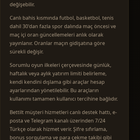
değişebilir.
Canlı bahis kısmında futbol, basketbol, tenis
dahil 30'dan fazla spor dalında maç öncesi ve
maç içi oran güncellemeleri anlık olarak
yayınlanır. Oranlar maçın gidişatına göre
sürekli değişir.
Sorumlu oyun ilkeleri çerçevesinde günlük,
haftalık veya aylık yatırım limiti belirleme,
kendi kendini dışlama gibi araçlar hesap
ayarlarından yönetilebilir. Bu araçların
kullanımı tamamen kullanıcı tercihine bağlıdır.
Bettilt müşteri hizmetleri canlı destek hattı, e-
posta ve Telegram kanalı üzerinden 7/24
Türkçe olarak hizmet verir. Şifre sıfırlama,
bonus sorgulama ve para çekme takibi gibi