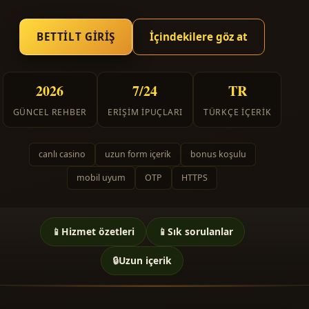
BETTILT GIRIŞ
İçindekilere göz at
2026
7/24
TR
GÜNCEL REHBER
ERIŞIM IPUÇLARI
TÜRKÇE IÇERIK
canlı casino
uzun form içerik
bonus koşulu
mobil uyum
OTP
HTTPS
📱
Hizmet özetleri
📱
Sık sorulanlar
🔒
Uzun içerik