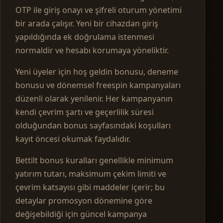
OTP ile giriş onayı ve şifreli oturum yönetimi
bir arada çalışır. Yeni bir cihazdan giriş
yapıldığında ek doğrulama istenmesi
normaldir ve hesabı korumaya yöneliktir.
Yeni üyeler için hoş geldin bonusu, deneme
bonusu ve dönemsel freespin kampanyaları
düzenli olarak yenilenir. Her kampanyanın
kendi çevrim şartı ve geçerlilik süresi
olduğundan bonus sayfasındaki koşulları
kayıt öncesi okumak faydalıdır.
Bettilt bonus kuralları genellikle minimum
yatırım tutarı, maksimum çekim limiti ve
çevrim katsayısı gibi maddeler içerir; bu
detaylar promosyon dönemine göre
değişebildiği için güncel kampanya