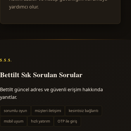
yardımcı olur.
S.S.S.
Bettilt Sık Sorulan Sorular
Bettilt güncel adres ve güvenli erişim hakkında
yanıtlar.
sorumlu oyun
müşteri iletişimi
kesintisiz bağlantı
mobil uyum
hızlı yatırım
OTP ile giriş