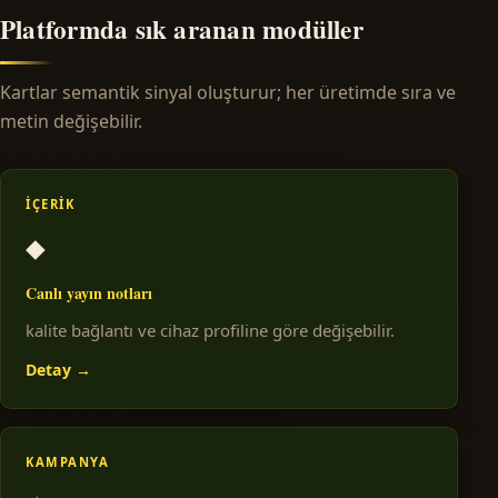
Platformda sık aranan modüller
Kartlar semantik sinyal oluşturur; her üretimde sıra ve
metin değişebilir.
İÇERIK
◆
Canlı yayın notları
kalite bağlantı ve cihaz profiline göre değişebilir.
Detay →
KAMPANYA