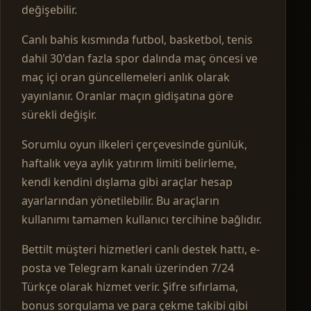
değişebilir.
Canlı bahis kısmında futbol, basketbol, tenis
dahil 30'dan fazla spor dalında maç öncesi ve
maç içi oran güncellemeleri anlık olarak
yayınlanır. Oranlar maçın gidişatına göre
sürekli değişir.
Sorumlu oyun ilkeleri çerçevesinde günlük,
haftalık veya aylık yatırım limiti belirleme,
kendi kendini dışlama gibi araçlar hesap
ayarlarından yönetilebilir. Bu araçların
kullanımı tamamen kullanıcı tercihine bağlıdır.
Bettilt müşteri hizmetleri canlı destek hattı, e-
posta ve Telegram kanalı üzerinden 7/24
Türkçe olarak hizmet verir. Şifre sıfırlama,
bonus sorgulama ve para çekme takibi gibi