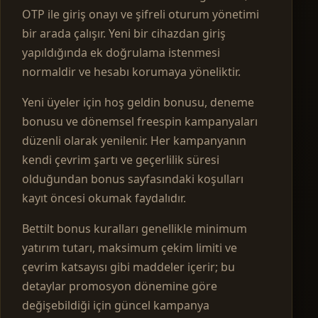
OTP ile giriş onayı ve şifreli oturum yönetimi
bir arada çalışır. Yeni bir cihazdan giriş
yapıldığında ek doğrulama istenmesi
normaldir ve hesabı korumaya yöneliktir.
Yeni üyeler için hoş geldin bonusu, deneme
bonusu ve dönemsel freespin kampanyaları
düzenli olarak yenilenir. Her kampanyanın
kendi çevrim şartı ve geçerlilik süresi
olduğundan bonus sayfasındaki koşulları
kayıt öncesi okumak faydalıdır.
Bettilt bonus kuralları genellikle minimum
yatırım tutarı, maksimum çekim limiti ve
çevrim katsayısı gibi maddeler içerir; bu
detaylar promosyon dönemine göre
değişebildiği için güncel kampanya