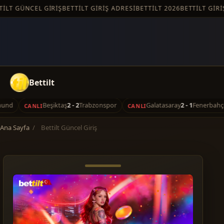
Icerige
LT GÜNCEL GIRIŞ
BETTILT GIRIŞ ADRESI
BETTILT 2026
BETTILT GIRIŞ
atla
Bettilt
nd
Beşiktaş
2 - 2
Trabzonspor
Galatasaray
2 - 1
Fenerbahçe
CANLI
CANLI
Ana Sayfa
/
Bettilt Güncel Giriş