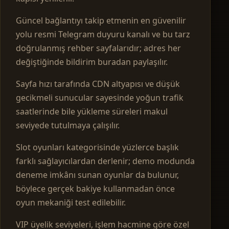
Güncel bağlantıyı takip etmenin en güvenilir
yolu resmi Telegram duyuru kanalı ve bu tarz
doğrulanmış rehber sayfalarıdır; adres her
değiştiğinde bildirim buradan paylaşılır.
Sayfa hızı tarafında CDN altyapısı ve düşük
gecikmeli sunucular sayesinde yoğun trafik
saatlerinde bile yükleme süreleri makul
seviyede tutulmaya çalışılır.
Slot oyunları kategorisinde yüzlerce başlık
farklı sağlayıcılardan derlenir; demo modunda
deneme imkânı sunan oyunlar da bulunur,
böylece gerçek bakiye kullanmadan önce
oyun mekaniği test edilebilir.
VIP üyelik seviyeleri, işlem hacmine göre özel