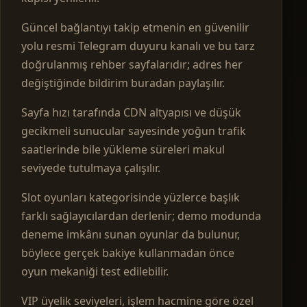
Güncel bağlantıyı takip etmenin en güvenilir
yolu resmi Telegram duyuru kanalı ve bu tarz
doğrulanmış rehber sayfalarıdır; adres her
değiştiğinde bildirim buradan paylaşılır.
Sayfa hızı tarafında CDN altyapısı ve düşük
gecikmeli sunucular sayesinde yoğun trafik
saatlerinde bile yükleme süreleri makul
seviyede tutulmaya çalışılır.
Slot oyunları kategorisinde yüzlerce başlık
farklı sağlayıcılardan derlenir; demo modunda
deneme imkânı sunan oyunlar da bulunur,
böylece gerçek bakiye kullanmadan önce
oyun mekaniği test edilebilir.
VIP üyelik seviyeleri, işlem hacmine göre özel