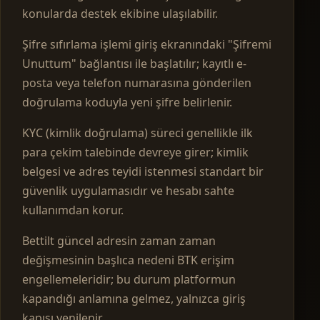
konularda destek ekibine ulaşılabilir.
Şifre sıfırlama işlemi giriş ekranındaki "Şifremi
Unuttum" bağlantısı ile başlatılır; kayıtlı e-
posta veya telefon numarasına gönderilen
doğrulama koduyla yeni şifre belirlenir.
KYC (kimlik doğrulama) süreci genellikle ilk
para çekim talebinde devreye girer; kimlik
belgesi ve adres teyidi istenmesi standart bir
güvenlik uygulamasıdır ve hesabı sahte
kullanımdan korur.
Bettilt güncel adresin zaman zaman
değişmesinin başlıca nedeni BTK erişim
engellemeleridir; bu durum platformun
kapandığı anlamına gelmez, yalnızca giriş
kapısı yenilenir.