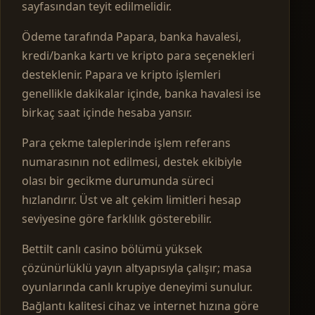
sayfasından teyit edilmelidir.
Ödeme tarafında Papara, banka havalesi,
kredi/banka kartı ve kripto para seçenekleri
desteklenir. Papara ve kripto işlemleri
genellikle dakikalar içinde, banka havalesi ise
birkaç saat içinde hesaba yansır.
Para çekme taleplerinde işlem referans
numarasının not edilmesi, destek ekibiyle
olası bir gecikme durumunda süreci
hızlandırır. Üst ve alt çekim limitleri hesap
seviyesine göre farklılık gösterebilir.
Bettilt canlı casino bölümü yüksek
çözünürlüklü yayın altyapısıyla çalışır; masa
oyunlarında canlı krupiye deneyimi sunulur.
Bağlantı kalitesi cihaz ve internet hızına göre