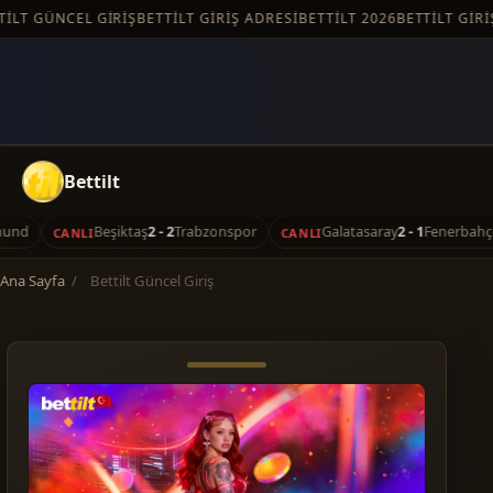
Icerige
ILT GÜNCEL GIRIŞ
BETTILT GIRIŞ ADRESI
BETTILT 2026
BETTILT GIRIŞ
atla
Bettilt
und
Beşiktaş
2 - 2
Trabzonspor
Galatasaray
2 - 1
Fenerbahçe
CANLI
CANLI
Ana Sayfa
/
Bettilt Güncel Giriş