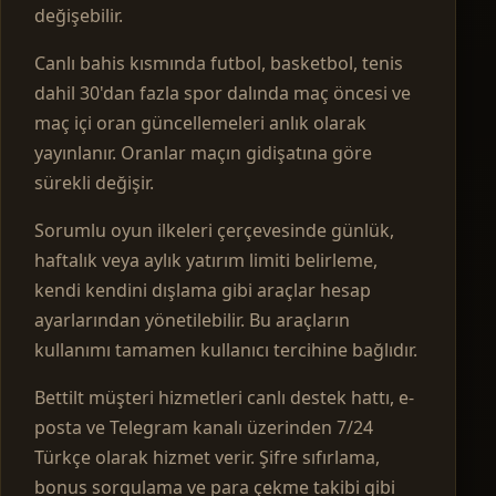
değişebilir.
Canlı bahis kısmında futbol, basketbol, tenis
dahil 30'dan fazla spor dalında maç öncesi ve
maç içi oran güncellemeleri anlık olarak
yayınlanır. Oranlar maçın gidişatına göre
sürekli değişir.
Sorumlu oyun ilkeleri çerçevesinde günlük,
haftalık veya aylık yatırım limiti belirleme,
kendi kendini dışlama gibi araçlar hesap
ayarlarından yönetilebilir. Bu araçların
kullanımı tamamen kullanıcı tercihine bağlıdır.
Bettilt müşteri hizmetleri canlı destek hattı, e-
posta ve Telegram kanalı üzerinden 7/24
Türkçe olarak hizmet verir. Şifre sıfırlama,
bonus sorgulama ve para çekme takibi gibi