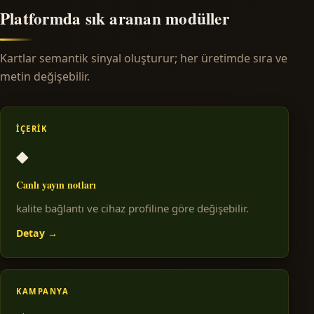
Platformda sık aranan modüller
Kartlar semantik sinyal oluşturur; her üretimde sıra ve
metin değişebilir.
İÇERIK
◆
Canlı yayın notları
kalite bağlantı ve cihaz profiline göre değişebilir.
Detay →
KAMPANYA